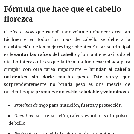
Fórmula que hace que el cabello
florezca
El efecto wow que Nanoil Hair Volume Enhancer crea tan
fácilmente en todos los tipos de cabello se debe a la
combinación de los mejores ingredientes. Su tarea principal
es l
evantar las raíces del cabello
y lo mantiene así todo el
día. Lo interesante es que la fórmula fue desarrollada para
cumplir con otra tarea importante –
brindar al cabello
nutrientes sin darle mucho peso.
Este spray que
sorprendentemente no brinda peso es una mezcla de
nutrientes que
promueve un estilo saludable y voluminoso
.
Proteínas de trigo
para nutrición, fuerza y protección
Queratina
para reparación, raíces levantadas e impulso
de brillo
Pantenol
para suavidad e hidratación aumentada