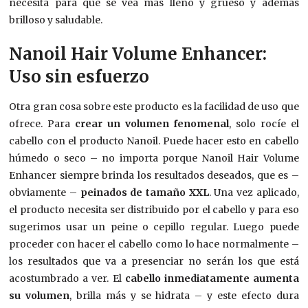
necesita para que se vea más lleno y grueso y además
brilloso y saludable.
Nanoil Hair Volume Enhancer:
Uso sin esfuerzo
Otra gran cosa sobre este producto es la facilidad de uso que
ofrece. Para
crear un volumen fenomenal
, solo rocíe el
cabello con el producto Nanoil. Puede hacer esto en cabello
húmedo o seco – no importa porque Nanoil Hair Volume
Enhancer siempre brinda los resultados deseados, que es –
obviamente –
peinados de tamaño XXL
. Una vez aplicado,
el producto necesita ser distribuido por el cabello y para eso
sugerimos usar un peine o cepillo regular. Luego puede
proceder con hacer el cabello como lo hace normalmente –
los resultados que va a presenciar no serán los que está
acostumbrado a ver. El
cabello inmediatamente aumenta
su volumen
, brilla más y se hidrata – y este efecto dura