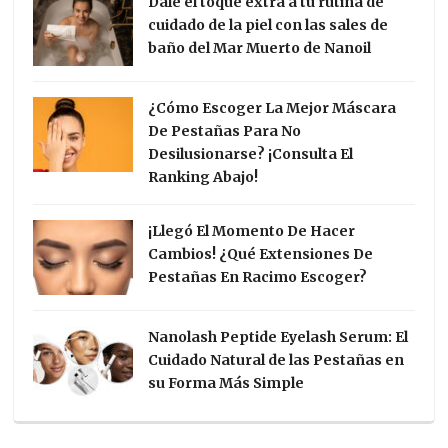
Dale el toque extra a tu rutina de
cuidado de la piel con las sales de
baño del Mar Muerto de Nanoil
¿Cómo Escoger La Mejor Máscara
De Pestañas Para No
Desilusionarse? ¡Consulta El
Ranking Abajo!
¡Llegó El Momento De Hacer
Cambios! ¿Qué Extensiones De
Pestañas En Racimo Escoger?
Nanolash Peptide Eyelash Serum: El
Cuidado Natural de las Pestañas en
su Forma Más Simple