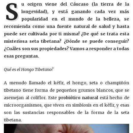
S
u origen viene del Cáucaso (la tierra de la
longevidad), y está ganando cada vez más
popularidad en el mundo de la belleza, se
recomienda como una fuente natural de salud y hasta
puede ser cultivada por ti misma! ¿De qué se trata esta
misteriosa seta tibetana? ¿Dónde se puede conseguir?
¿Cuáles son sus propiedades? Vamos a responder a todas
esas preguntas.
Qué es el Hongo Tibetano?
A menudo llamado el kéfir, el hongo, seta o champiñón
tibetano tiene forma de pequeños grumos blancos, que se
asemejan al coliflor. Este
probiótico natural
está hecho de
microorganismos, que viven en simbiosis en el kéfir, y esas
son las sustancias responsables de la forma de la seta
tibetana.