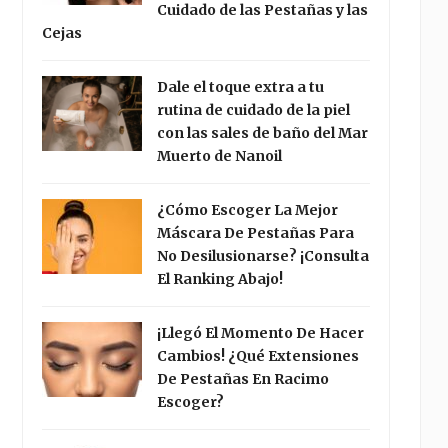
Cuidado de las Pestañas y las
Cejas
Dale el toque extra a tu
rutina de cuidado de la piel
con las sales de baño del Mar
Muerto de Nanoil
¿Cómo Escoger La Mejor
Máscara De Pestañas Para
No Desilusionarse? ¡Consulta
El Ranking Abajo!
¡Llegó El Momento De Hacer
Cambios! ¿Qué Extensiones
De Pestañas En Racimo
Escoger?