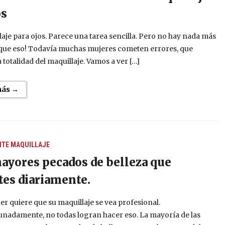
os
laje para ojos. Parece una tarea sencilla. Pero no hay nada más
que eso! Todavía muchas mujeres cometen errores, que
a totalidad del maquillaje. Vamos a ver […]
más →
NTE
MAQUILLAJE
ayores pecados de belleza que
es diariamente.
r quiere que su maquillaje se vea profesional.
unadamente, no todas logran hacer eso. La mayoría de las