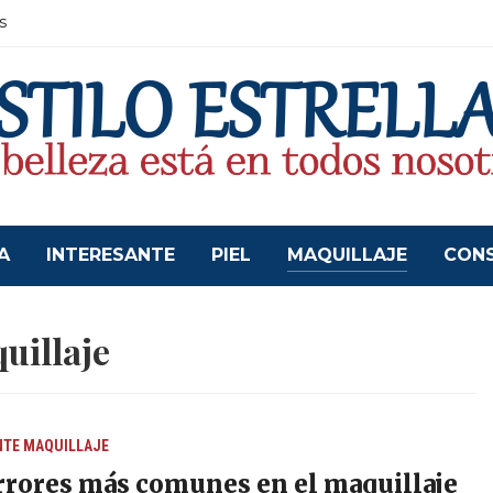
s
A
INTERESANTE
PIEL
MAQUILLAJE
CON
uillaje
NTE
MAQUILLAJE
rrores más comunes en el maquillaje