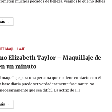
cometen muchos pecados de belleza. Veamos lo que no debes
más →
NTE
MAQUILLAJE
mo Elizabeth Taylor – Maquillaje de
en un minuto
el maquillaje para una persona que no tiene contacto con él
a base diaria puede ser verdaderamente fascinante. No
 necesariamente que sea difícil. La actriz de […]
más →