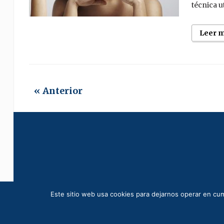
técnica ut
Leer 
« Anterior
Este sitio web usa cookies para dejarnos operar en cum