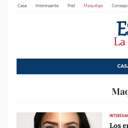
Casa
Interesante
Piel
Maquillaje
Consejo
CAS
Maq
INTERESA
Los e