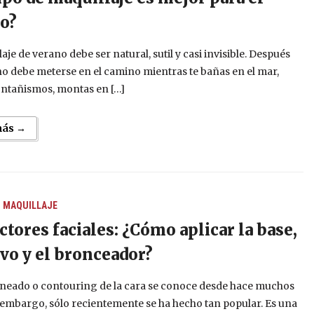
o?
laje de verano debe ser natural, sutil y casi invisible. Después
no debe meterse en el camino mientras te bañas en el mar,
ntañismos, montas en […]
más →
S
MAQUILLAJE
ctores faciales: ¿Cómo aplicar la base,
lvo y el bronceador?
rneado o contouring de la cara se conoce desde hace muchos
 embargo, sólo recientemente se ha hecho tan popular. Es una